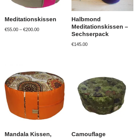
Meditationskissen
Halbmond
Meditationskissen –
€
55.00
–
€
200.00
Sechserpack
€
145.00
Mandala Kissen,
Camouflage