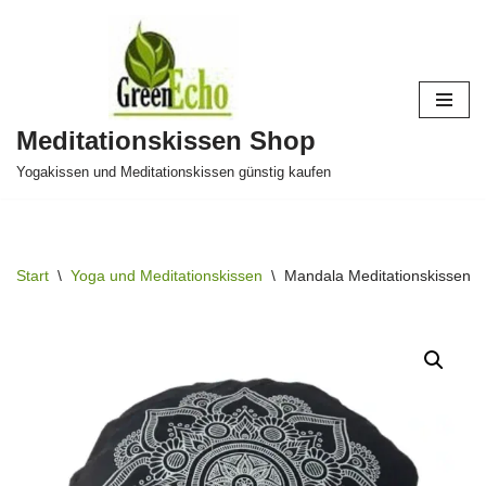
Zum
Inhalt
springen
Meditationskissen Shop
Yogakissen und Meditationskissen günstig kaufen
Start
\
Yoga und Meditationskissen
\
Mandala Meditationskissen 