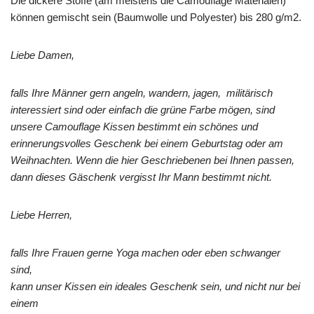
Die dickere Stöffe (am meistens die Camouflage Materialen)
können gemischt sein (Baumwolle und Polyester) bis 280 g/m2.
Liebe Damen,
falls Ihre Männer gern angeln, wandern, jagen, militärisch
interessiert sind oder einfach die grüne Farbe mögen, sind
unsere Camouflage Kissen bestimmt ein schönes und
erinnerungsvolles Geschenk bei einem Geburtstag oder am
Weihnachten. Wenn die hier Geschriebenen bei Ihnen passen,
dann dieses Gäschenk vergisst Ihr Mann bestimmt nicht.
Liebe Herren,
falls Ihre Frauen gerne Yoga machen oder eben schwanger
sind,
kann unser Kissen ein ideales Geschenk sein, und nicht nur bei
einem