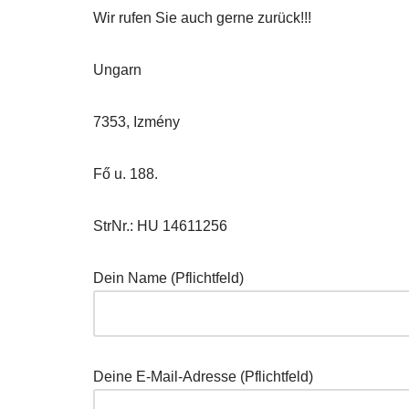
Wir rufen Sie auch gerne zurück!!!
Ungarn
7353, Izmény
Fő u. 188.
StrNr.: HU 14611256
Dein Name (Pflichtfeld)
Deine E-Mail-Adresse (Pflichtfeld)