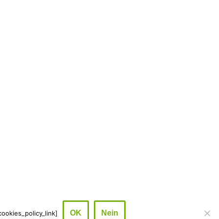
OK
Nein
ookies_policy_link]