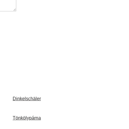
Dinkelschäler
Tönkölypárna