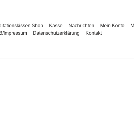
itationskissen Shop
Kasse
Nachrichten
Mein Konto
M
B/Impressum
Datenschutzerklärung
Kontakt