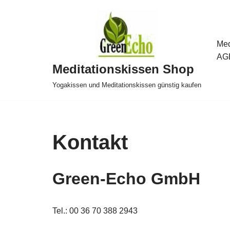
Zum
Inhalt
Med
springen
AG
Meditationskissen Shop
Yogakissen und Meditationskissen günstig kaufen
Kontakt
Green-Echo GmbH
Tel.: 00 36 70 388 2943