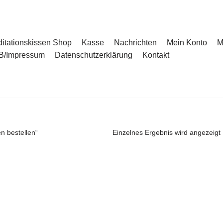
itationskissen Shop
Kasse
Nachrichten
Mein Konto
M
B/Impressum
Datenschutzerklärung
Kontakt
n bestellen“
Einzelnes Ergebnis wird angezeigt