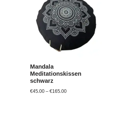
Mandala
Meditationskissen
schwarz
€
45.00
–
€
165.00