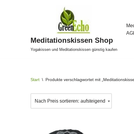
Zum
Inhalt
Med
springen
AG
Meditationskissen Shop
Yogakissen und Meditationskissen günstig kaufen
Start
\
Produkte verschlagwortet mit „Meditationskisse