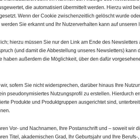
gewertet, die automatisiert übermittelt werden. Hierzu wird be
 gesetzt. Wenn der Cookie zwischenzeitlich gelöscht wurde ode
s werden Sie erkannt und Ihr Nutzerverhalten kann auf unseren 
ich; hierzu müssen Sie nur den Link am Ende des Newsletters 
spruch (und damit die Abbestellung unseres Newsletters) kann 
e haben außerdem die Möglichkeit, über den dafür vorgesehene
r, sofern Sie nicht widersprechen, darüber hinaus Ihre Nutzun
 pseudonymisiertes Nutzungsprofil zu erstellen. Hierdurch er
sierte Produkte und Produktgruppen ausgerichtet sind, unterbre
nnen.
hren Vor- und Nachnamen, Ihre Postanschrift und – soweit wir
ren Titel, akademischen Grad, Ihr Geburtsjahr und Ihre Berufs