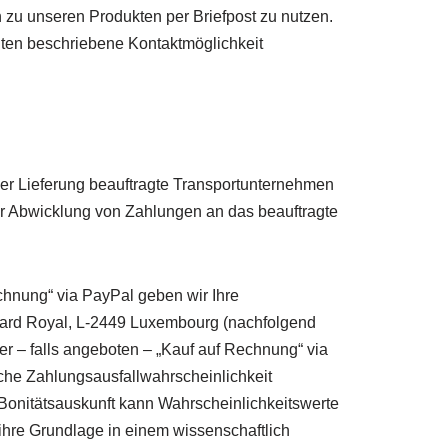
zu unseren Produkten per Briefpost zu nutzen.
nten beschriebene Kontaktmöglichkeit
r Lieferung beauftragte Transportunternehmen
er Abwicklung von Zahlungen an das beauftragte
echnung“ via PayPal geben wir Ihre
evard Royal, L-2449 Luxembourg (nachfolgend
der – falls angeboten – „Kauf auf Rechnung“ via
sche Zahlungsausfallwahrscheinlichkeit
Bonitätsauskunft kann Wahrscheinlichkeitswerte
 ihre Grundlage in einem wissenschaftlich