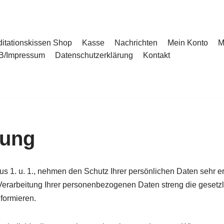
itationskissen Shop
Kasse
Nachrichten
Mein Konto
M
B/Impressum
Datenschutzerklärung
Kontakt
rung
 1. u. 1., nehmen den Schutz Ihrer persönlichen Daten sehr e
r Verarbeitung Ihrer personenbezogenen Daten streng die geset
formieren.