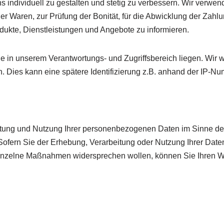
 uns individuell zu gestalten und stetig zu verbessern. Wir ve
er Waren, zur Prüfung der Bonität, für die Abwicklung der Zahl
ukte, Dienstleistungen und Angebote zu informieren.
ie in unserem Verantwortungs- und Zugriffsbereich liegen. Wir w
 Dies kann eine spätere Identifizierung z.B. anhand der IP-N
beitung und Nutzung Ihrer personenbezogenen Daten im Sinne d
 Sofern Sie der Erhebung, Verarbeitung oder Nutzung Ihrer Da
nzelne Maßnahmen widersprechen wollen, können Sie Ihren Wid