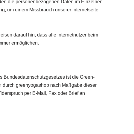
rwenden die personenbezogenen Daten im Einzelnen
ung, um einem Missbrauch unserer Internetseite
eisen darauf hin, dass alle Internetnutzer beim
ummer ermöglichen.
es Bundesdatenschutzgesetzes ist die Green-
ten durch greenyogashop nach Maßgabe dieser
erspruch per E-Mail, Fax oder Brief an