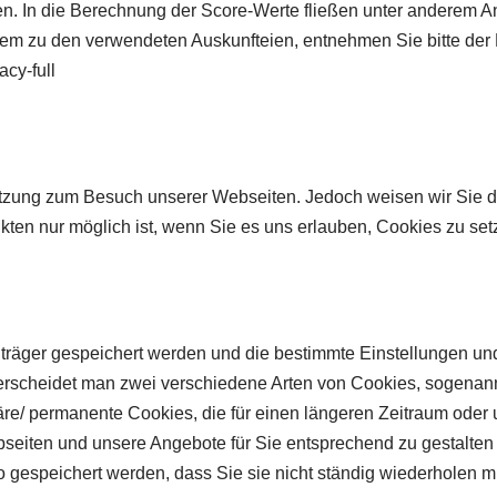
n. In die Berechnung der Score-Werte fließen unter anderem An
erem zu den verwendeten Auskunfteien, entnehmen Sie bitte der
cy-full
tzung zum Besuch unserer Webseiten. Jedoch weisen wir Sie da
ten nur möglich ist, wenn Sie es uns erlauben, Cookies zu set
enträger gespeichert werden und die bestimmte Einstellungen 
terscheidet man zwei verschiedene Arten von Cookies, sogenan
re/ permanente Cookies, die für einen längeren Zeitraum oder 
seiten und unsere Angebote für Sie entsprechend zu gestalten 
 gespeichert werden, dass Sie sie nicht ständig wiederholen 