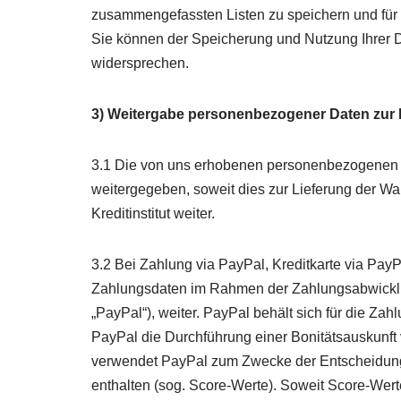
zusammengefassten Listen zu speichern und für 
Sie können der Speicherung und Nutzung Ihrer D
widersprechen.
3) Weitergabe personenbezogener Daten zur 
3.1 Die von uns erhobenen personenbezogenen D
weitergegeben, soweit dies zur Lieferung der Wa
Kreditinstitut weiter.
3.2 Bei Zahlung via PayPal, Kreditkarte via PayP
Zahlungsdaten im Rahmen der Zahlungsabwicklung
„PayPal“), weiter. PayPal behält sich für die Za
PayPal die Durchführung einer Bonitätsauskunft v
verwendet PayPal zum Zwecke der Entscheidung ü
enthalten (sog. Score-Werte). Soweit Score-Wert