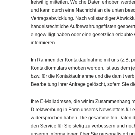
freiwillig mitteilen. Welche Daten erhoben werde
und kann durch eine Nachricht an die unten besc
Vertragsabwicklung. Nach vollständiger Abwickl
handelsrechtliche Aufbewahrungsfristen gesperrt,
eingewilligt haben oder eine gesetzlich erlaubt
informieren.
Im Rahmen der Kontaktaufnahme mit uns (z.B. p
Kontaktformulars erhoben werden, ist aus dem je
bzw. für die Kontaktaufnahme und die damit ver
Bearbeitung Ihrer Anfrage gelöscht, sofern Sie
Ihre E-Mailadresse, die wir im Zusammenhang mit
Direktwerbung in Form unseres Newsletters für e
widersprochen haben. Die gesammelten Daten di
den Service für Sie stetig zu verbessern und no
unseren Informationen über Sie personalisiert u