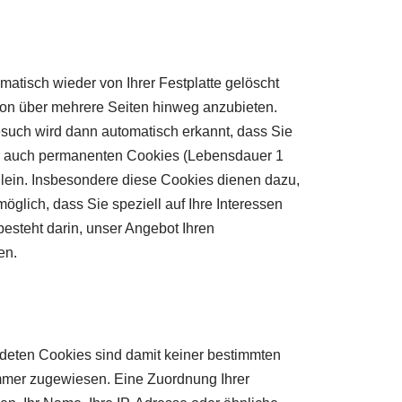
tisch wieder von Ihrer Festplatte gelöscht
ion über mehrere Seiten hinweg anzubieten.
esuch wird dann automatisch erkannt, dass Sie
er auch permanenten Cookies (Lebensdauer 1
llein. Insbesondere diese Cookies dienen dazu,
öglich, dass Sie speziell auf Ihre Interessen
steht darin, unser Angebot Ihren
en.
eten Cookies sind damit keiner bestimmten
ummer zugewiesen. Eine Zuordnung Ihrer