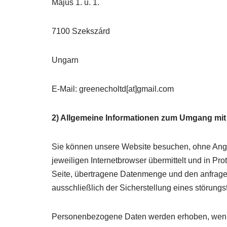
Május 1. u. 1.
7100 Szekszárd
Ungarn
E-Mail: greenecholtd[at]gmail.com
2) Allgemeine Informationen zum Umgang mi
Sie können unsere Website besuchen, ohne Anga
jeweiligen Internetbrowser übermittelt und in P
Seite, übertragene Datenmenge und den anfrage
ausschließlich der Sicherstellung eines störung
Personenbezogene Daten werden erhoben, wenn S