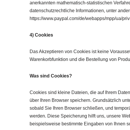
anerkannten mathematisch-statistischen Verfahre
datenschutzrechtliche Informationen, unter and
https://www.paypal.com/de/webapps/mpp/ua/priva
4) Cookies
Das Akzeptieren von Cookies ist keine Vorausse
Warenkorbfunktion und die Bestellung von Produk
Was sind Cookies?
Cookies sind kleine Dateien, die auf Ihrem Dat
über Ihren Browser speichern. Grundsätzlich un
sobald Sie Ihren Browser schließen, und temporä
werden. Diese Speicherung hilft uns, unsere Web
beispielsweise bestimmte Eingaben von Ihnen so