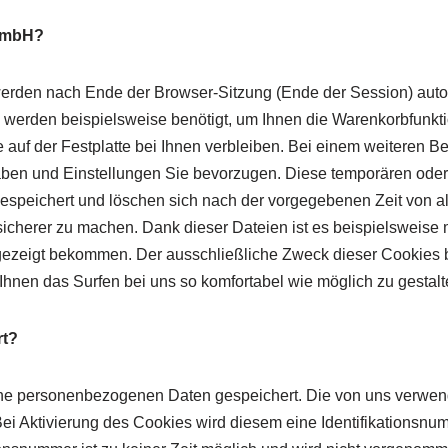
 GmbH?
rden nach Ende der Browser-Sitzung (Ende der Session) automa
werden beispielsweise benötigt, um Ihnen die Warenkorbfunkt
auf der Festplatte bei Ihnen verbleiben. Bei einem weiteren B
aben und Einstellungen Sie bevorzugen. Diese temporären od
 gespeichert und löschen sich nach der vorgegebenen Zeit von a
 sicherer zu machen. Dank dieser Dateien ist es beispielsweise m
ezeigt bekommen. Der ausschließliche Zweck dieser Cookies be
en das Surfen bei uns so komfortabel wie möglich zu gestalt
rt?
e personenbezogenen Daten gespeichert. Die von uns verwend
Bei Aktivierung des Cookies wird diesem eine Identifikationsn