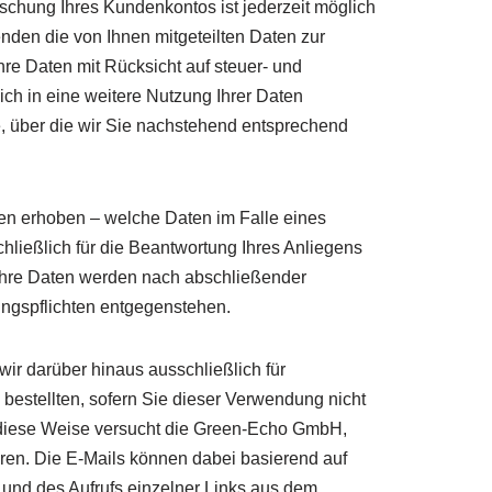
öschung Ihres Kundenkontos ist jederzeit möglich
nden die von Ihnen mitgeteilten Daten zur
re Daten mit Rücksicht auf steuer- und
ich in eine weitere Nutzung Ihrer Daten
e, über die wir Sie nachstehend entsprechend
en erhoben – welche Daten im Falle eines
hließlich für die Beantwortung Ihres Anliegens
 Ihre Daten werden nach abschließender
ungspflichten entgegenstehen.
ir darüber hinaus ausschließlich für
bestellten, sofern Sie dieser Verwendung nicht
 diese Weise versucht die Green-Echo GmbH,
eren. Die E-Mails können dabei basierend auf
s und des Aufrufs einzelner Links aus dem