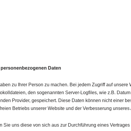
t personenbezogenen Daten
ben zu Ihrer Person zu machen. Bei jedem Zugriff auf unsere
rotokolldateien, den sogenannten Server-Logfiles, wie z.B. Datu
nden Provider, gespeichert. Diese Daten können nicht einer 
sfreien Betriebs unserer Website und der Verbesserung unseres
ie uns diese von sich aus zur Durchführung eines Vertrages 