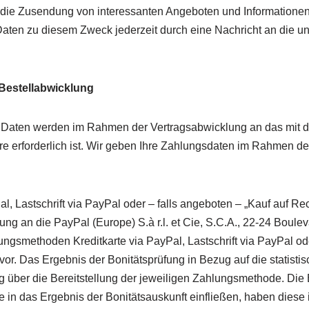
die Zusendung von interessanten Angeboten und Informationen 
aten zu diesem Zweck jederzeit durch eine Nachricht an die u
Bestellabwicklung
aten werden im Rahmen der Vertragsabwicklung an das mit de
re erforderlich ist. Wir geben Ihre Zahlungsdaten im Rahmen d
al, Lastschrift via PayPal oder – falls angeboten – „Kauf auf R
 an die PayPal (Europe) S.à r.l. et Cie, S.C.A., 22-24 Boul
hlungsmethoden Kreditkarte via PayPal, Lastschrift via PayPal o
or. Das Ergebnis der Bonitätsprüfung in Bezug auf die statisti
ber die Bereitstellung der jeweiligen Zahlungsmethode. Die 
e in das Ergebnis der Bonitätsauskunft einfließen, haben diese