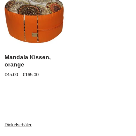
Mandala Kissen,
orange
€
45.00
–
€
165.00
Dinkelschäler