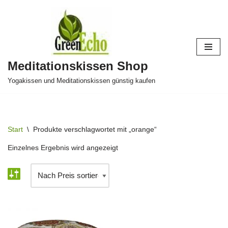
Zum
Inhalt
springen
Meditationskissen Shop
Yogakissen und Meditationskissen günstig kaufen
Start
\
Produkte verschlagwortet mit „orange“
Einzelnes Ergebnis wird angezeigt