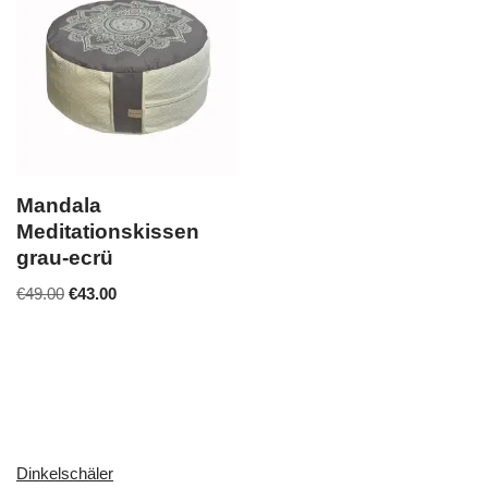
Mandala
Meditationskissen
grau-ecrü
€
49.00
€
43.00
Dinkelschäler