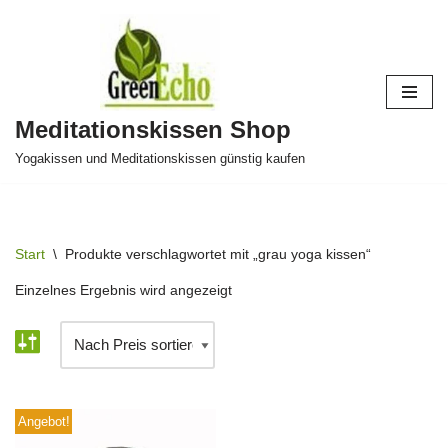
Zum
Inhalt
springen
Meditationskissen Shop
Yogakissen und Meditationskissen günstig kaufen
Start
\
Produkte verschlagwortet mit „grau yoga kissen“
Einzelnes Ergebnis wird angezeigt
Angebot!